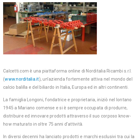
Calcetti.com è una piattaforma online di Norditalia Ricambi s.r.l.
(
www.norditalia.it
), un’azienda fortemente attiva nel mondo del
calcio balilla e del biliardo in Italia, Europa ed in altri continenti.
La famiglia Longoni, fondatrice e proprietaria, iniziò nel lontano
1945 a Mariano comense e si è sempre occupata di produrre,
distribuire ed innovare prodotti attraverso il suo corposo know-
how maturato in oltre 75 anni d’attività.
In diversi decenni ha lanciato prodotti e marchi esclusivi tra cui la