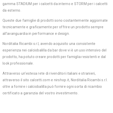
gamma STADIUM per i calcetti da interno e STORM per i calcetti
da esterno.
Queste due famiglie di prodotti sono costantemente aggiornate
tecnicamente e graficamente per offrire un prodotto sempre
all’avanguardia in performance e design.
Norditalia Ricambi s.r.l, avendo acquisito una consistente
esperienza nei calciobalilla da bar dove vi è un uso intensivo del
prodotto, ha potuto creare prodotti per famiglia resistenti e dal
look professionale.
Attraverso un’estesa rete di rivenditori italiani e stranieri,
attraverso il sito calcetti.com e nirshop.it, Norditalia Ricambi s.r.l.
oltre a fornire i calciobalilla può fornire ogni sorta di ricambio
certificato a garanzia del vostro investimento.