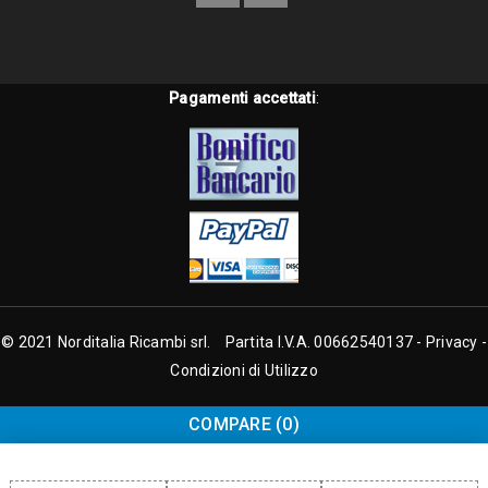
Pagamenti accettati
:
© 2021 Norditalia Ricambi srl. Partita I.V.A. 00662540137 -
Privacy
-
Condizioni di Utilizzo
COMPARE
(0)