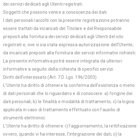
dei servizi dedicati agli Utenti registrati.
Soggetti che possono venire a conoscenza dei dati
I dati personali raccolti con la presente registrazione potranno
essere trattati da incaricati del Titolare e del Responsabile
preposti alla fornitura dei servizi dedicati agli Utenti del sito
registrati e, ove vi sia stata espressa autorizzazione dell’Utente,
da incaricati preposti alla fornitura dei servizi informativi richiesti.
La presente informativa potrà essere integrata da ulteriori
informative a seguito della richiesta di specifici servizi.
Diritti dell’interessato (Art. 7 D. Lgs. 196/2003)
L’Utente ha diritto di ottenere la conferma dell’esistenza o meno
di dati personali che lo riguardano e di conoscere: a) l’origine dei
dati personali; b) le finalità e modalità di trattamento; c) la logica
applicata in caso di trattamento effettuato con l’ausilio di
strumenti elettronici.
L’Utente ha diritto di ottenere: i) l’aggiornamento, la rettificazione
ovvero, quando vi ha interesse, l’integrazione dei dati; ii) la