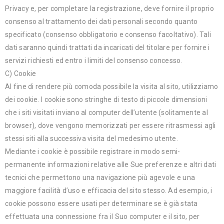
Privacy e, per completare la registrazione, deve fornire il proprio
consenso al trattamento dei dati personali secondo quanto
specificato (consenso obbligatorio e consenso facoltativo). Tali
dati saranno quindi trattati da incaricati del titolare per fornire i
servizi richiesti ed entro i limiti del consenso concesso.
C) Cookie
Al fine di rendere più comoda possibile la visita al sito, utilizziamo
dei cookie. I cookie sono stringhe di testo di piccole dimensioni
che i siti visitati inviano al computer dell’utente (solitamente al
browser), dove vengono memorizzati per essere ritrasmessi agli
stessi siti alla successiva visita del medesimo utente.
Mediante i cookie è possibile registrare in modo semi-
permanente informazioni relative alle Sue preferenze e altri dati
tecnici che permettono una navigazione più agevole e una
maggiore facilità d’uso e efficacia del sito stesso. Ad esempio, i
cookie possono essere usati per determinare se è già stata
effettuata una connessione fra il Suo computer e il sito, per