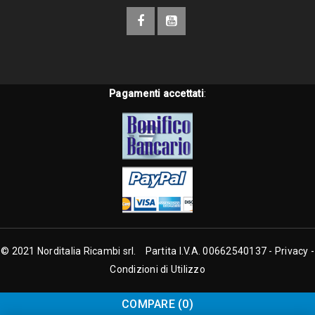
Pagamenti accettati
:
© 2021 Norditalia Ricambi srl. Partita I.V.A. 00662540137 -
Privacy
-
Condizioni di Utilizzo
COMPARE
(0)