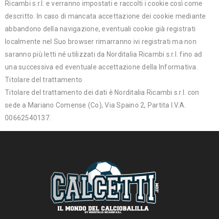
Ricambi s.r.l. e verranno impostati e raccolti i cookie così come
descritto. In caso di mancata accettazione dei cookie mediante
abbandono della navigazione, eventuali cookie già registrati
localmente nel Suo browser rimarranno ivi registrati ma non
saranno più letti né utilizzati da Norditalia Ricambi s.r.l. fino ad
una successiva ed eventuale accettazione della Informativa.
Titolare del trattamento
Titolare del trattamento dei dati è Norditalia Ricambi s.r.l. con
sede a Mariano Comense (Co), Via Spaino 2, Partita I.V.A.
00662540137.