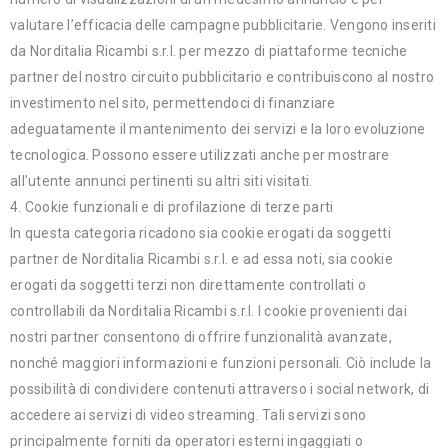
valutare l’efficacia delle campagne pubblicitarie. Vengono inseriti
da Norditalia Ricambi s.r.l. per mezzo di piattaforme tecniche
partner del nostro circuito pubblicitario e contribuiscono al nostro
investimento nel sito, permettendoci di finanziare
adeguatamente il mantenimento dei servizi e la loro evoluzione
tecnologica. Possono essere utilizzati anche per mostrare
all’utente annunci pertinenti su altri siti visitati.
4. Cookie funzionali e di profilazione di terze parti
In questa categoria ricadono sia cookie erogati da soggetti
partner de Norditalia Ricambi s.r.l. e ad essa noti, sia cookie
erogati da soggetti terzi non direttamente controllati o
controllabili da Norditalia Ricambi s.r.l. I cookie provenienti dai
nostri partner consentono di offrire funzionalità avanzate,
nonché maggiori informazioni e funzioni personali. Ciò include la
possibilità di condividere contenuti attraverso i social network, di
accedere ai servizi di video streaming. Tali servizi sono
principalmente forniti da operatori esterni ingaggiati o