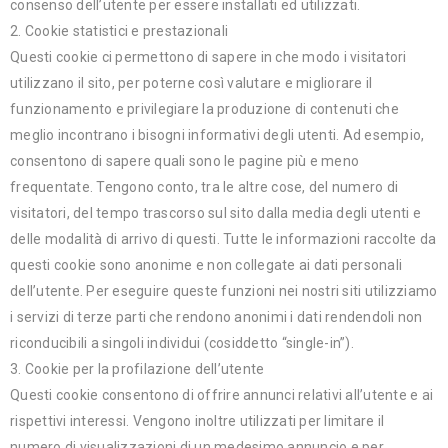
consenso dell’utente per essere installati ed utilizzati.
2. Cookie statistici e prestazionali
Questi cookie ci permettono di sapere in che modo i visitatori
utilizzano il sito, per poterne così valutare e migliorare il
funzionamento e privilegiare la produzione di contenuti che
meglio incontrano i bisogni informativi degli utenti. Ad esempio,
consentono di sapere quali sono le pagine più e meno
frequentate. Tengono conto, tra le altre cose, del numero di
visitatori, del tempo trascorso sul sito dalla media degli utenti e
delle modalità di arrivo di questi. Tutte le informazioni raccolte da
questi cookie sono anonime e non collegate ai dati personali
dell’utente. Per eseguire queste funzioni nei nostri siti utilizziamo
i servizi di terze parti che rendono anonimi i dati rendendoli non
riconducibili a singoli individui (cosiddetto “single-in”).
3. Cookie per la profilazione dell’utente
Questi cookie consentono di offrire annunci relativi all’utente e ai
rispettivi interessi. Vengono inoltre utilizzati per limitare il
numero di visualizzazioni di un medesimo annuncio e per