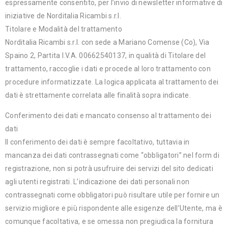
espressamente consentito, per l’invio di newsletter informative di
iniziative de Norditalia Ricambi s.r.l.
Titolare e Modalità del trattamento
Norditalia Ricambi s.r.l. con sede a Mariano Comense (Co), Via
Spaino 2, Partita I.V.A. 00662540137, in qualità di Titolare del
trattamento, raccoglie i dati e procede al loro trattamento con
procedure informatizzate. La logica applicata al trattamento dei
dati è strettamente correlata alle finalità sopra indicate.
Conferimento dei dati e mancato consenso al trattamento dei
dati
Il conferimento dei dati è sempre facoltativo, tuttavia in
mancanza dei dati contrassegnati come “obbligatori” nel form di
registrazione, non si potrà usufruire dei servizi del sito dedicati
agli utenti registrati. L’indicazione dei dati personali non
contrassegnati come obbligatori può risultare utile per fornire un
servizio migliore e più rispondente alle esigenze dell’Utente, ma è
comunque facoltativa, e se omessa non pregiudica la fornitura