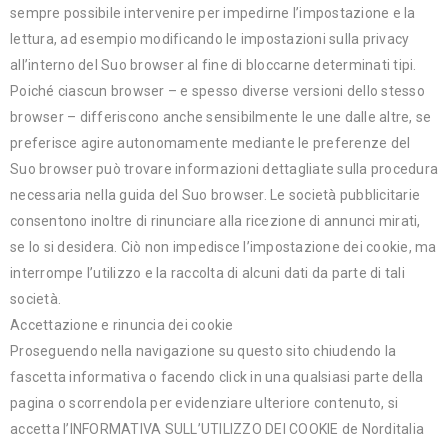
sempre possibile intervenire per impedirne l’impostazione e la
lettura, ad esempio modificando le impostazioni sulla privacy
all’interno del Suo browser al fine di bloccarne determinati tipi.
Poiché ciascun browser – e spesso diverse versioni dello stesso
browser – differiscono anche sensibilmente le une dalle altre, se
preferisce agire autonomamente mediante le preferenze del
Suo browser può trovare informazioni dettagliate sulla procedura
necessaria nella guida del Suo browser. Le società pubblicitarie
consentono inoltre di rinunciare alla ricezione di annunci mirati,
se lo si desidera. Ciò non impedisce l’impostazione dei cookie, ma
interrompe l’utilizzo e la raccolta di alcuni dati da parte di tali
società.
Accettazione e rinuncia dei cookie
Proseguendo nella navigazione su questo sito chiudendo la
fascetta informativa o facendo click in una qualsiasi parte della
pagina o scorrendola per evidenziare ulteriore contenuto, si
accetta l’INFORMATIVA SULL’UTILIZZO DEI COOKIE de Norditalia