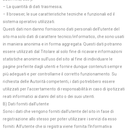
– La quantità di dati trasmessa;
– Il browser, le sue caratteristiche tecniche e funzionali ed il
sistema operativo utilizzati.
Questi dati non danno forniscono dati personali dell’utente del
sito ma solo dati di carattere tecnico/informatico, che sono usati
in maniera anonima e in forma aggregata. Questi dati potranno
essere utilizzati dal Titolare al solo fine di ricavare informazioni
statistiche anonime sull’uso del sito al fine di individuare le
pagine preferite dagli utenti e fornire dunque contenuti sempre
più adeguati e per controllarne il corretto funzionamento. Su
richiesta delle Autorità competenti, i dati potrebbero essere
utilizzati per l’accertamento di responsabilità in caso di ipotizzati
reati informatici ai danni del sito o dei suoi utenti.
B) Dati forniti dall’utente
Sono i dati che vengono forniti dall’utente del sito in fase di
registrazione allo stesso per poter utilizzare i servizi da esso
forniti. All’utente che si registra viene fornita l’Informativa