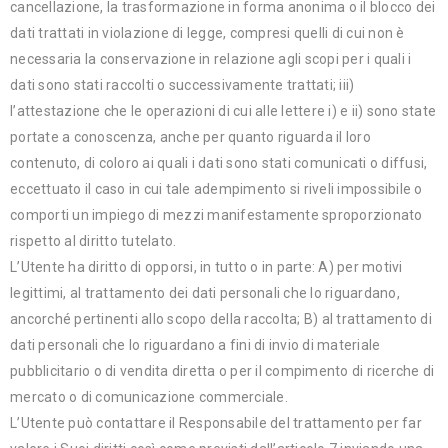
cancellazione, la trasformazione in forma anonima o il blocco dei
dati trattati in violazione di legge, compresi quelli di cui non è
necessaria la conservazione in relazione agli scopi per i quali i
dati sono stati raccolti o successivamente trattati; iii)
l’attestazione che le operazioni di cui alle lettere i) e ii) sono state
portate a conoscenza, anche per quanto riguarda il loro
contenuto, di coloro ai quali i dati sono stati comunicati o diffusi,
eccettuato il caso in cui tale adempimento si riveli impossibile o
comporti un impiego di mezzi manifestamente sproporzionato
rispetto al diritto tutelato.
L’Utente ha diritto di opporsi, in tutto o in parte: A) per motivi
legittimi, al trattamento dei dati personali che lo riguardano,
ancorché pertinenti allo scopo della raccolta; B) al trattamento di
dati personali che lo riguardano a fini di invio di materiale
pubblicitario o di vendita diretta o per il compimento di ricerche di
mercato o di comunicazione commerciale.
L’Utente può contattare il Responsabile del trattamento per far