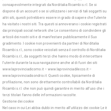
consapevolmente integrati da Norditalia Ricambi s.r.l. Se si
dispone di un account o se si utilizzano i servizi di tali soggetti su
altri siti, questi potrebbero essere in grado di sapere che l’utente
ha visitato i nostri siti. Tra questi si annoverano i cookie registrati
dai principali social network che Le consentono di condividere gli
articoli dei nostri siti e di manifestare pubblicamente il Suo
gradimento. I cookie non provenienti da partner di Norditalia
Ricambi s.r.l., sono cookie veicolati senza il controllo di Norditalia
Ricambi s.r.l., da soggetti terzi che hanno modo di intercettare
l’utente durante la sua navigazione anche al di fuori dei siti
www.laprovinciadicomo.it – www.laprovinciadilecco.it –
www.laprovinciadisondrio.it. Questi cookie, tipicamente di
profilazione, non sono direttamente controllabili da Norditalia
Ricambi s.r.l. che non può quindi garantire in merito all’uso che i
terzi titolari fanno delle informazioni raccolte.
Gestione dei cookie
Nel caso in cui Lei abbia dubbi in merito all’utilizzo dei cookie Le è