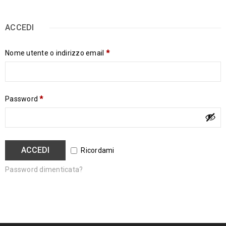
ACCEDI
Nome utente o indirizzo email
*
Password
*
ACCEDI
Ricordami
Password dimenticata?