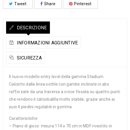
Tweet
Share
Pinterest
DESCRIZIONE
INFORMAZIONI AGGIUNTIVE
SICUREZZA
Il nuovo modello entry level della gamma Stadium.
Calcetto dalla linea sottile con gambe inclinate in abs
rafforzate da una traversa a croce fissata su quattro punti
che rendono il calciobalilla molto stabile, grazie anche ai
suoi 4 piedini regolabili in gomma.
Caratteristiche:
– Piano di gioco: misura 114 x 70 cm in MDF rivestito in