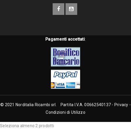
Pagamenti accettati
:
© 2021 Norditalia Ricambi srl. Partita I.V.A. 00662540137 -
Privacy
-
Condizioni di Utilizzo
Seleziona almeno 2 prodotti