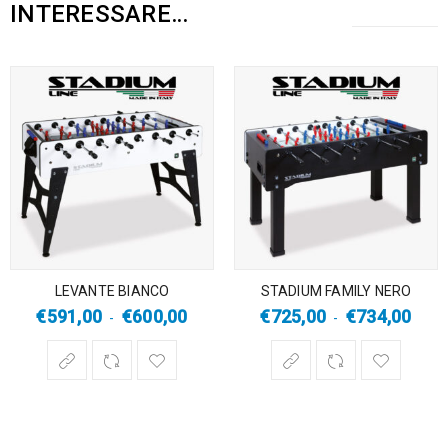
INTERESSARE…
LEVANTE BIANCO
STADIUM FAMILY NERO
€
591,00
€
600,00
€
725,00
€
734,00
-
-