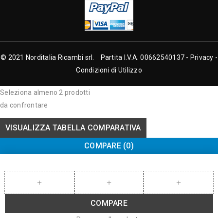
© 2021 Norditalia Ricambi srl. Partita I.V.A. 00662540137 -
Privacy
-
Condizioni di Utilizzo
Seleziona almeno 2 prodotti
da confrontare
VISUALIZZA TABELLA COMPARATIVA
COMPARE
(0)
COMPARE