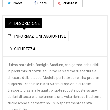
Tweet
Share
Pinterest
DESCRIZIONE
INFORMAZIONI AGGIUNTIVE
SICUREZZA
Ultimo nato della famiglia Stadium, con gambe richiudibili
in pochi minuti grazie ad un facile sistema di apertura e
chiusura delle stesse. Modello perfetto per chi ha problemi
di spazio. Riponibile in soli 50 cm di spazio e di facile
trasporto grazie alle quattro ruote robuste poste su uno
dei lati di testa che, solamente una volta richiuso il calcetto,
fuoriescono e permettono il suo spostamento senza
alcuna fatica.