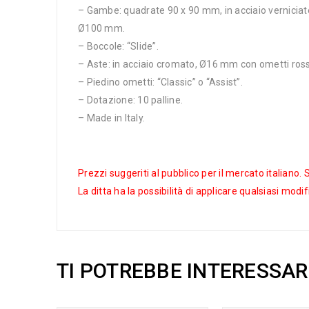
– Gambe: quadrate 90 x 90 mm, in acciaio verniciate 
Ø100 mm.
– Boccole: “Slide”.
– Aste: in acciaio cromato, Ø16 mm con ometti rosso
– Piedino ometti: “Classic” o “Assist”.
– Dotazione: 10 palline.
– Made in Italy.
Prezzi suggeriti al pubblico per il mercato italiano.
La ditta ha la possibilità di applicare qualsiasi modi
TI POTREBBE INTERESSA