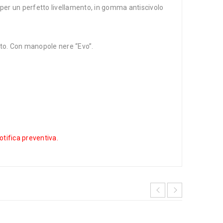
i per un perfetto livellamento, in gomma antiscivolo
tto. Con manopole nere “Evo”.
notifica preventiva.