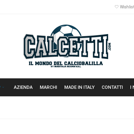
Wishlist
P
AZIENDA
MARCHI
MADE IN ITALY
CONTATTI
I
Hom