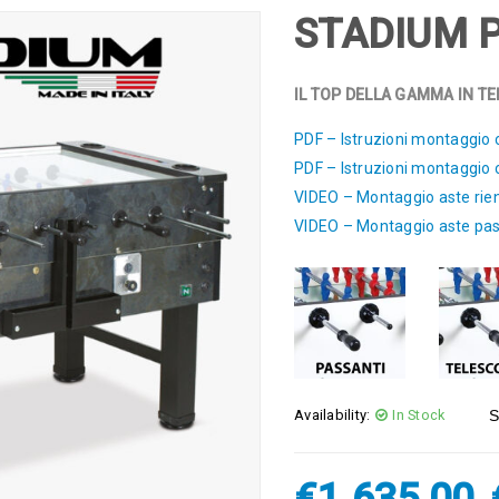
STADIUM 
IL TOP DELLA GAMMA IN TER
PDF – Istruzioni montaggio 
PDF – Istruzioni montaggio
VIDEO – Montaggio aste rien
VIDEO – Montaggio aste pas
Availability:
In Stock
S