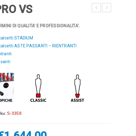
PRO VS
MINI DI QUALITA’ E PROFESSIONALITA’.
calcetti STADIUM
 calcetti ASTE PASSANTI – RIENTRANTI
tranti
santi
ku:
S-3358