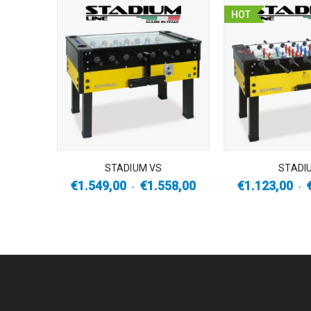
HOT
STADIUM VS
STADI
€
1.549,00
€
1.558,00
€
1.123,00
-
-