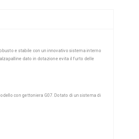
 robusto e stabile con un innovativo sistema interno
alzapalline dato in dotazione evita il furto delle
Modello con gettoniera G07. Dotato di un sistema di