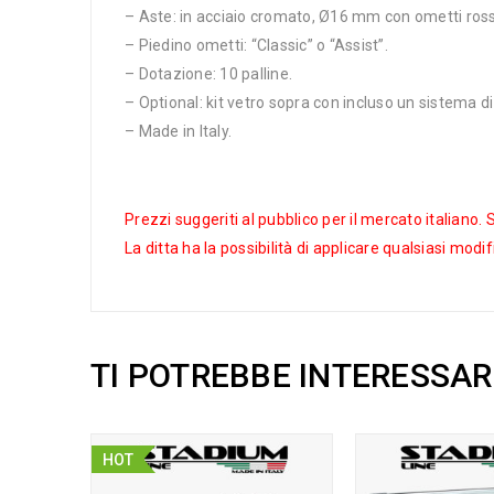
– Aste: in acciaio cromato, Ø16 mm con ometti rosso
– Piedino ometti: “Classic” o “Assist”.
– Dotazione: 10 palline.
– Optional: kit vetro sopra con incluso un sistema di
– Made in Italy.
Prezzi suggeriti al pubblico per il mercato italiano.
La ditta ha la possibilità di applicare qualsiasi modi
TI POTREBBE INTERESSA
HOT