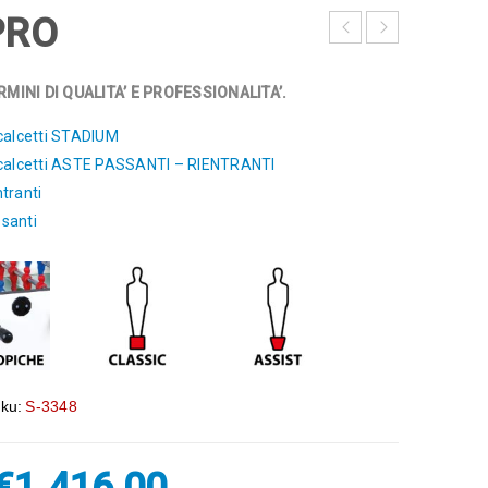
PRO
MINI DI QUALITA’ E PROFESSIONALITA’.
calcetti STADIUM
 calcetti ASTE PASSANTI – RIENTRANTI
tranti
santi
ku:
S-3348