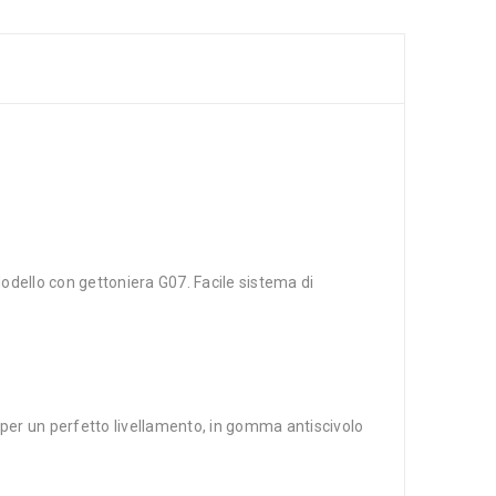
odello con gettoniera G07. Facile sistema di
i per un perfetto livellamento, in gomma antiscivolo