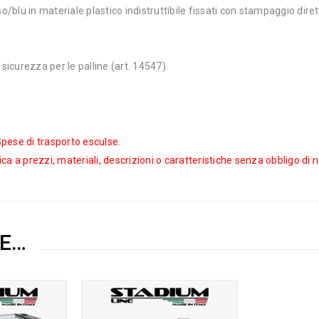
/blu in materiale plastico indistruttibile fissati con stampaggio dire
 sicurezza per le palline (art. 14547).
 Spese di trasporto esculse.
fica a prezzi, materiali, descrizioni o caratteristiche senza obbligo di 
RE…