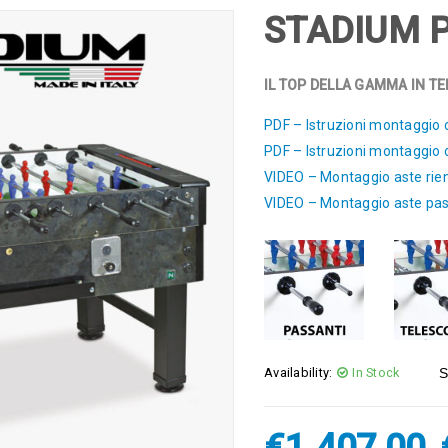
STADIUM 
IL TOP DELLA GAMMA IN TER
PDF – Istruzioni montaggio 
PDF – Istruzioni montaggio
VIDEO – Montaggio aste rien
VIDEO – Montaggio aste pas
Availability:
In Stock
S