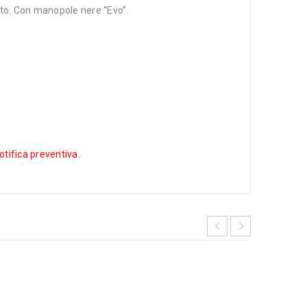
tto. Con manopole nere “Evo”.
notifica preventiva.