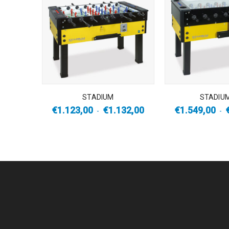
STADIUM
STADIU
€
1.123,00
€
1.132,00
€
1.549,00
-
-