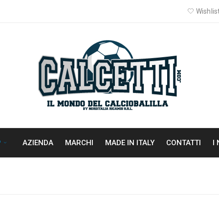
Wishlist
P
AZIENDA
MARCHI
MADE IN ITALY
CONTATTI
I
H